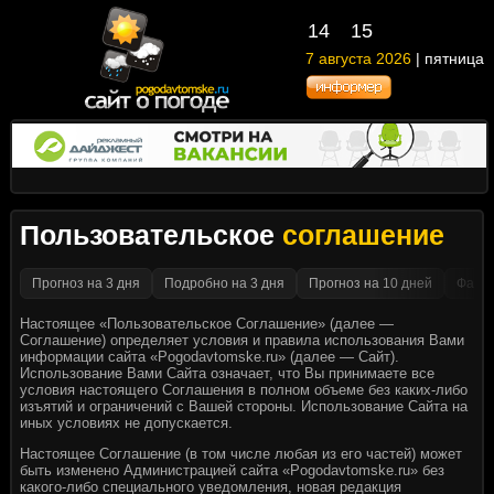
14
:
15
7 августа 2026
| пятница
Пользовательское
соглашение
Прогноз на 3 дня
Подробно на 3 дня
Прогноз на 10 дней
Факти
Настоящее «Пользовательское Соглашение» (далее —
Соглашение) определяет условия и правила использования Вами
информации сайта «Pogodavtomske.ru» (далее — Сайт).
Использование Вами Сайта означает, что Вы принимаете все
условия настоящего Соглашения в полном объеме без каких-либо
изъятий и ограничений с Вашей стороны. Использование Сайта на
иных условиях не допускается.
Настоящее Соглашение (в том числе любая из его частей) может
быть изменено Администрацией сайта «Pogodavtomske.ru» без
какого-либо специального уведомления, новая редакция