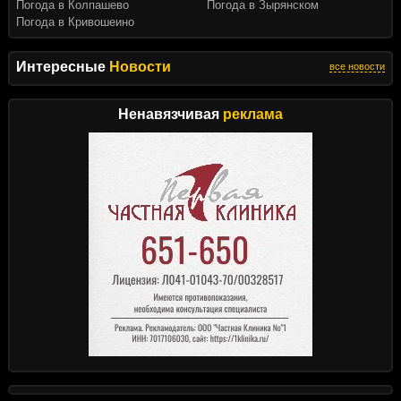
Погода в Колпашево
Погода в Зырянском
Погода в Кривошеино
Интересные
Новости
все новости
Ненавязчивая
реклама