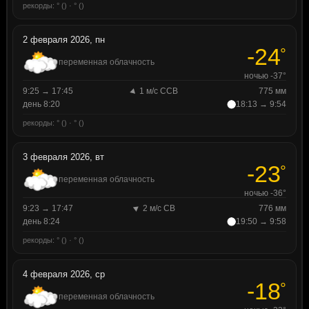
рекорды: ° () · ° ()
2 февраля 2026, пн
-24
°
переменная облачность
ночью -37°
9:25 → 17:45
1 м/с ССВ
775 мм
день 8:20
18:13 → 9:54
рекорды: ° () · ° ()
3 февраля 2026, вт
-23
°
переменная облачность
ночью -36°
9:23 → 17:47
2 м/с СВ
776 мм
день 8:24
19:50 → 9:58
рекорды: ° () · ° ()
4 февраля 2026, ср
-18
°
переменная облачность