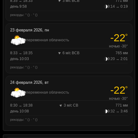
8:35 → 18:33
3 м/с ВСВ
771 мм
день 9:58
9:14 → 0:19
рекорды: ° () · ° ()
23 февраля 2026, пн
-22
°
переменная облачность
ночью -30°
8:33 → 18:35
6 м/с ВСВ
765 мм
день 10:03
9:20 → 2:01
рекорды: ° () · ° ()
24 февраля 2026, вт
-22
°
переменная облачность
ночью -30°
8:30 → 18:38
3 м/с СВ
771 мм
день 10:08
9:32 → 3:46
рекорды: ° () · ° ()