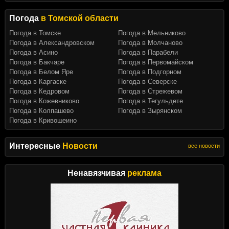
Погода
в Томской области
Погода в Томске
Погода в Мельниково
Погода в Александровском
Погода в Молчаново
Погода в Асино
Погода в Парабели
Погода в Бакчаре
Погода в Первомайском
Погода в Белом Яре
Погода в Подгорном
Погода в Каргаске
Погода в Северске
Погода в Кедровом
Погода в Стрежевом
Погода в Кожевниково
Погода в Тегульдете
Погода в Колпашево
Погода в Зырянском
Погода в Кривошеино
Интересные
Новости
все новости
Ненавязчивая
реклама