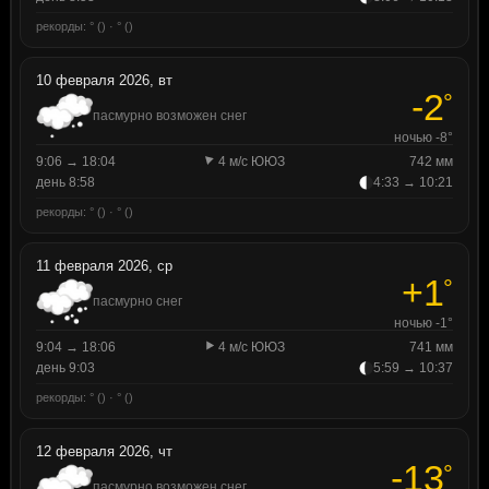
рекорды: ° () · ° ()
10 февраля 2026, вт
-2
°
пасмурно возможен снег
ночью -8°
9:06 → 18:04
4 м/с ЮЮЗ
742 мм
день 8:58
4:33 → 10:21
рекорды: ° () · ° ()
11 февраля 2026, ср
+1
°
пасмурно снег
ночью -1°
9:04 → 18:06
4 м/с ЮЮЗ
741 мм
день 9:03
5:59 → 10:37
рекорды: ° () · ° ()
12 февраля 2026, чт
-13
°
пасмурно возможен снег