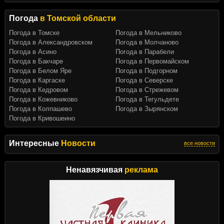
Погода
в Томской области
Погода в Томске
Погода в Мельниково
Погода в Александровском
Погода в Молчаново
Погода в Асино
Погода в Парабели
Погода в Бакчаре
Погода в Первомайском
Погода в Белом Яре
Погода в Подгорном
Погода в Каргаске
Погода в Северске
Погода в Кедровом
Погода в Стрежевом
Погода в Кожевниково
Погода в Тегульдете
Погода в Колпашево
Погода в Зырянском
Погода в Кривошеино
Интересные
Новости
все новости
Ненавязчивая
реклама