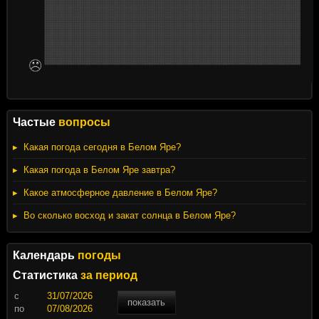
Частые
вопросы
Какая погода сегодня в Белом Яре?
Какая погода в Белом Яре завтра?
Какое атмосферное давление в Белом Яре?
Во сколько восход и закат солнца в Белом Яре?
Календарь
погоды
Статистика
за период
c
показать
по