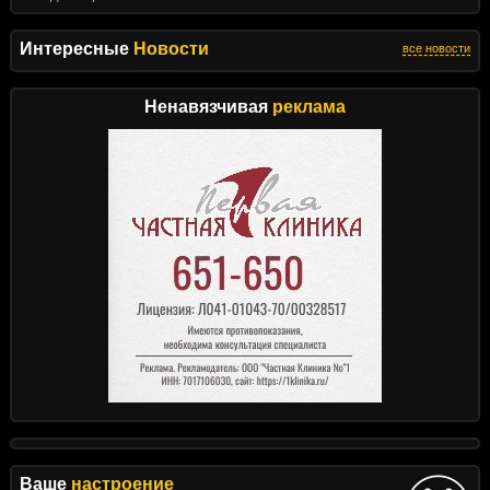
Интересные
Новости
все новости
Ненавязчивая
реклама
Ваше
настроение