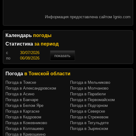
Информация предоставлена сайтом Ignio.com
Календарь
погоды
Статистика
за период
c
показать
по
Погода
в Томской области
Погода в Томске
Погода в Мельниково
Погода в Александровском
Погода в Молчаново
Погода в Асино
Погода в Парабели
Погода в Бакчаре
Погода в Первомайском
Погода в Белом Яре
Погода в Подгорном
Погода в Каргаске
Погода в Северске
Погода в Кедровом
Погода в Стрежевом
Погода в Кожевниково
Погода в Тегульдете
Погода в Колпашево
Погода в Зырянском
Погода в Кривошеино