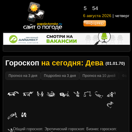
5
:
54
6 августа 2026
| четверг
Гороскоп
на сегодня: Дева
(01.01.70)
Прогноз на 3 дня
Подробно на 3 дня
Прогноз на 10 дней
Факти
Общий гороскоп: Эротический гороскоп: Бизнес гороскоп: