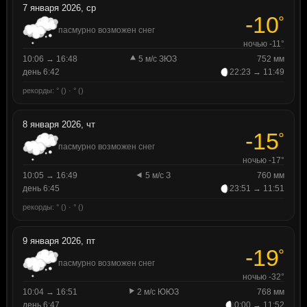
7 января 2026, ср
-10
°
пасмурно возможен снег
ночью -11°
10:06 → 16:48
5 м/с ЗЮЗ
752 мм
день 6:42
22:23 → 11:49
рекорды: ° () · ° ()
8 января 2026, чт
-15
°
пасмурно возможен снег
ночью -17°
10:05 → 16:49
5 м/с З
760 мм
день 6:45
23:51 → 11:51
рекорды: ° () · ° ()
9 января 2026, пт
-19
°
пасмурно возможен снег
ночью -32°
10:04 → 16:51
2 м/с ЮЮЗ
768 мм
день 6:47
0:00 → 11:52