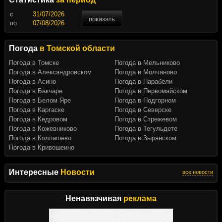
c
показать
по
Погода
в Томской области
Погода в Томске
Погода в Мельниково
Погода в Александровском
Погода в Молчаново
Погода в Асино
Погода в Парабели
Погода в Бакчаре
Погода в Первомайском
Погода в Белом Яре
Погода в Подгорном
Погода в Каргаске
Погода в Северске
Погода в Кедровом
Погода в Стрежевом
Погода в Кожевниково
Погода в Тегульдете
Погода в Колпашево
Погода в Зырянском
Погода в Кривошеино
Интересные
Новости
все новости
Ненавязчивая
реклама