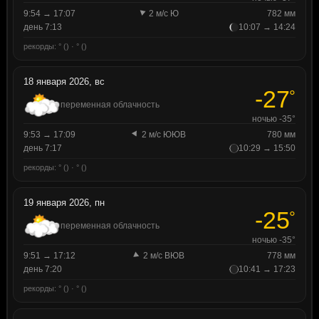
9:54 → 17:07
2 м/с Ю
782 мм
день 7:13
10:07 → 14:24
рекорды: ° () · ° ()
18 января 2026, вс
-27
°
переменная облачность
ночью -35°
9:53 → 17:09
2 м/с ЮЮВ
780 мм
день 7:17
10:29 → 15:50
рекорды: ° () · ° ()
19 января 2026, пн
-25
°
переменная облачность
ночью -35°
9:51 → 17:12
2 м/с ВЮВ
778 мм
день 7:20
10:41 → 17:23
рекорды: ° () · ° ()