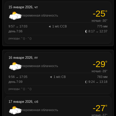
15 января 2026, чт
-25
°
переменная облачность
ночью -30°
9:57 → 17:03
1 м/с ССВ
775 мм
день 7:06
8:17 → 12:37
рекорды: ° () · ° ()
16 января 2026, пт
-29
°
переменная облачность
ночью -39°
9:56 → 17:05
1 м/с СВ
783 мм
день 7:09
9:24 → 13:18
рекорды: ° () · ° ()
17 января 2026, сб
-27
°
переменная облачность
ночью -37°