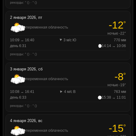
рекорды: ° () · ° ()
2 января 2026, пт
-12
°
переменная облачность
ночью -22°
10:09 → 16:40
3 м/с Ю
770 мм
день 6:31
14:14 → 10:06
рекорды: ° () · ° ()
3 января 2026, сб
-8
°
переменная облачность
ночью -19°
10:08 → 16:41
4 м/с В
763 мм
день 6:33
15:38 → 11:01
рекорды: ° () · ° ()
4 января 2026, вс
-15
°
переменная облачность