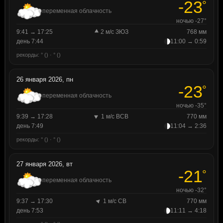
-23
°
переменная облачность
ночью -27°
9:41 → 17:25
2 м/с ЗЮЗ
768 мм
день 7:44
11:00 → 0:59
рекорды: ° () · ° ()
26 января 2026, пн
-23
°
переменная облачность
ночью -35°
9:39 → 17:28
1 м/с ВСВ
770 мм
день 7:49
11:04 → 2:36
рекорды: ° () · ° ()
27 января 2026, вт
-21
°
переменная облачность
ночью -32°
9:37 → 17:30
1 м/с СВ
770 мм
день 7:53
11:11 → 4:18