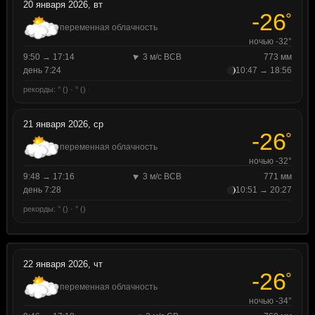
20 января 2026, вт
-26
°
переменная облачность
ночью -32°
9:50 → 17:14
3 м/с ВСВ
773 мм
день 7:24
10:47 → 18:56
рекорды: ° () · ° ()
21 января 2026, ср
-26
°
переменная облачность
ночью -32°
9:48 → 17:16
3 м/с ВСВ
771 мм
день 7:28
10:51 → 20:27
рекорды: ° () · ° ()
22 января 2026, чт
-26
°
переменная облачность
ночью -34°