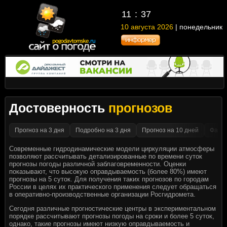
11
:
37
10 августа 2026
| понедельник
Достоверность
прогнозов
Прогноз на 3 дня
Подробно на 3 дня
Прогноз на 10 дней
Факти
Современные гидродинамические модели циркуляции атмосферы
позволяют рассчитывать детализированные по времени суток
прогнозы погоды различной заблаговременности. Оценки
показывают, что высокую оправдываемость (более 80%) имеют
прогнозы на 5 суток. Для получения таких прогнозов по городам
России в целях их практического применения следует обращаться
в оперативно-производственные организации Росгидромета.
Сегодня различные прогностические центры в экспериментальном
порядке рассчитывают прогнозы погоды на сроки и более 5 суток,
однако, такие прогнозы имеют низкую оправдываемость и