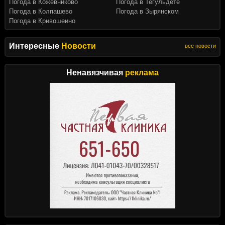
Погода в Кожевниково
Погода в Тегульдете
Погода в Колпашево
Погода в Зырянском
Погода в Кривошеино
Интересные
Новости
все новости
Ненавязчивая
реклама