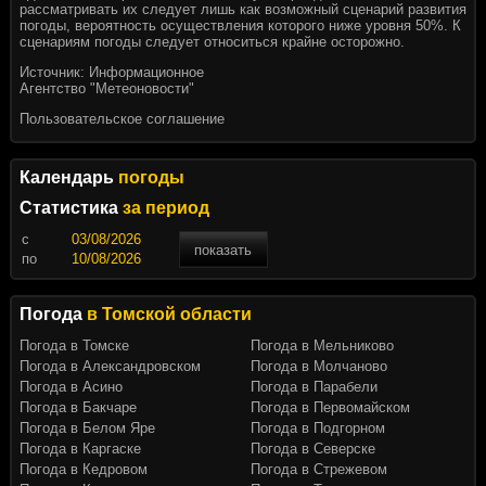
рассматривать их следует лишь как возможный сценарий развития
погоды, вероятность осуществления которого ниже уровня 50%. К
сценариям погоды следует относиться крайне осторожно.
Источник:
Информационное
Агентство "Метеоновости"
Пользовательское соглашение
Календарь
погоды
Статистика
за период
c
показать
по
Погода
в Томской области
Погода в Томске
Погода в Мельниково
Погода в Александровском
Погода в Молчаново
Погода в Асино
Погода в Парабели
Погода в Бакчаре
Погода в Первомайском
Погода в Белом Яре
Погода в Подгорном
Погода в Каргаске
Погода в Северске
Погода в Кедровом
Погода в Стрежевом