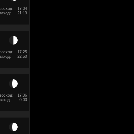
восход:
17:04
заход:
21:13
восход:
17:25
заход:
22:50
восход:
17:36
заход:
0:00