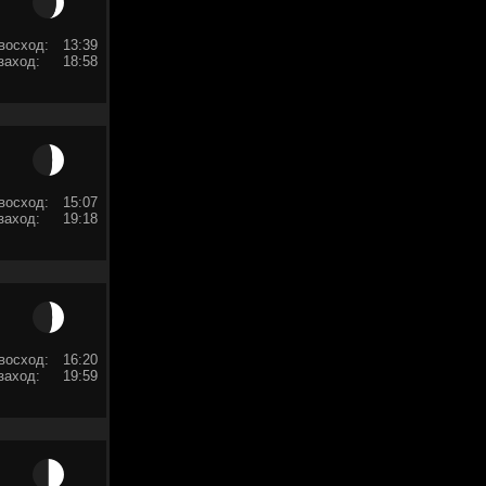
восход:
13:39
заход:
18:58
восход:
15:07
заход:
19:18
восход:
16:20
заход:
19:59