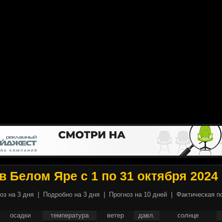
в Белом Яре с 1 по 31 октября 2024
оз на 3 дня
|
Подробно на 3 дня
|
Прогноз на 10 дней
|
Фактическая п
осадки
температура
ветер
давл.
солнце