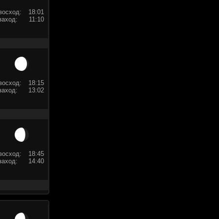
восход:
18:01
заход:
11:10
восход:
18:15
заход:
13:02
восход:
18:45
заход:
14:40