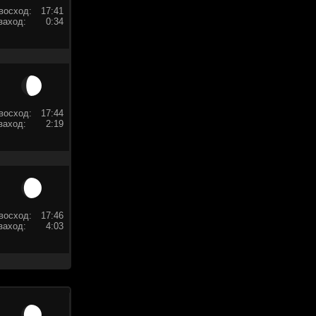
восход:
17:41
заход:
0:34
восход:
17:44
заход:
2:19
восход:
17:46
заход:
4:03