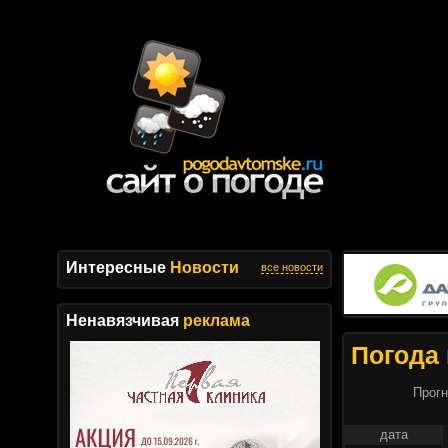
Интересные
Новости
все новости
Ненавязчивая
реклама
Погода 
Прогн
дата