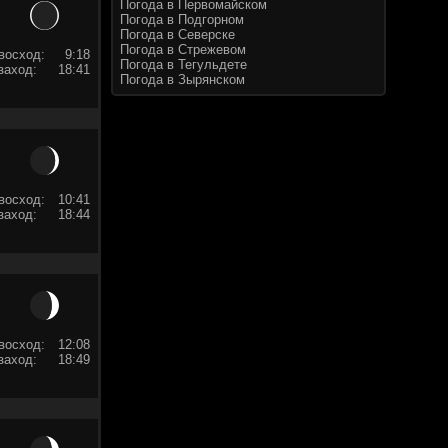
Погода в Первомайском
Погода в Подгорном
Погода в Северске
Погода в Стрежевом
восход:
9:18
Погода в Тегульдете
заход:
18:41
Погода в Зырянском
восход:
10:41
заход:
18:44
восход:
12:08
заход:
18:49