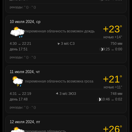
рекорды: ° () · ° ()
10 июля 2024, ср
+23
°
переменная облачность возможен дождь
ночью +14°
4:30 → 22:21
3 м/с СЗ
750 мм
день 17:51
9:25 → 0:00
рекорды: ° () · ° ()
11 июля 2024, чт
+21
°
переменная облачность возможна гроза
ночью +11°
4:31 → 22:19
3 м/с ЗЮЗ
748 мм
день 17:48
10:46 → 0:02
рекорды: ° () · ° ()
12 июля 2024, пт
+26
°
переменная облачность