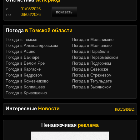
c
показать
по
Погода
в Томской области
Погода в Томске
Погода в Мельниково
Погода в Александровском
Погода в Молчаново
Погода в Асино
Погода в Парабели
Погода в Бакчаре
Погода в Первомайском
Погода в Белом Яре
Погода в Подгорном
Погода в Каргаске
Погода в Северске
Погода в Кедровом
Погода в Стрежевом
Погода в Кожевниково
Погода в Тегульдете
Погода в Колпашево
Погода в Зырянском
Погода в Кривошеино
Интересные
Новости
все новости
Ненавязчивая
реклама