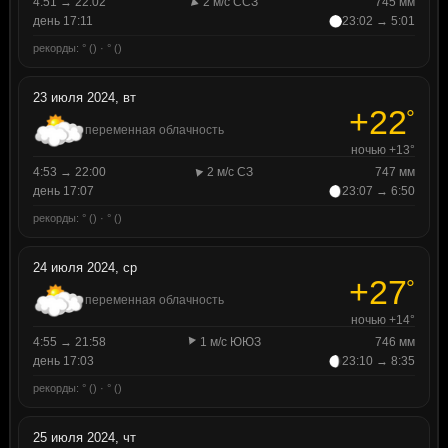
4:51 → 22:02
2 м/с ССЗ
745 мм
день 17:11
23:02 → 5:01
рекорды: ° () · ° ()
23 июля 2024, вт
+22
°
переменная облачность
ночью +13°
4:53 → 22:00
2 м/с СЗ
747 мм
день 17:07
23:07 → 6:50
рекорды: ° () · ° ()
24 июля 2024, ср
+27
°
переменная облачность
ночью +14°
4:55 → 21:58
1 м/с ЮЮЗ
746 мм
день 17:03
23:10 → 8:35
рекорды: ° () · ° ()
25 июля 2024, чт