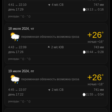
4:41 → 22:10
4 м/с СВ
747 мм
день 17:29
19:13 → 0:16
рекорды: ° () · ° ()
18 июля 2024, чт
+26
°
переменная облачность возможна гроза
ночью +16°
4:43 → 22:09
2 м/с ЮВ
743 мм
день 17:26
20:44 → 0:28
рекорды: ° () · ° ()
19 июля 2024, пт
+26
°
переменная облачность возможна гроза
ночью +18°
4:45 → 22:07
2 м/с СВ
741 мм
день 17:22
21:55 → 0:54
рекорды: ° () · ° ()