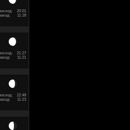
восход:
20:01
заход:
11:18
восход:
21:27
заход:
11:21
восход:
22:49
заход:
11:23