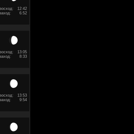
восход:
12:42
заход:
6:52
восход:
13:05
заход:
8:33
восход:
13:53
заход:
9:54