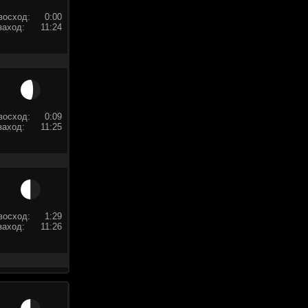
восход:
0:00
заход:
11:24
восход:
0:09
заход:
11:25
восход:
1:29
заход:
11:26