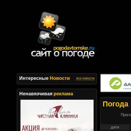
Интересные
Новости
все новости
Ненавязчивая
реклама
Погода 
Прогн
дата