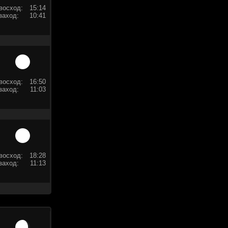
восход:
15:14
заход:
10:41
восход:
16:50
заход:
11:03
восход:
18:28
заход:
11:13