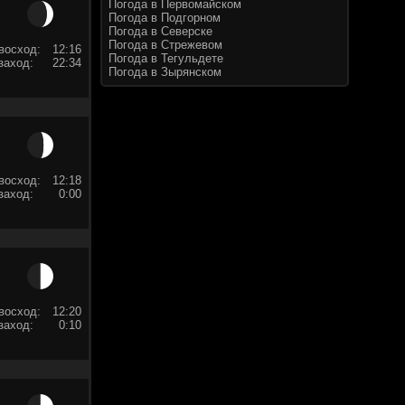
Погода в Первомайском
Погода в Подгорном
Погода в Северске
Погода в Стрежевом
восход:
12:16
Погода в Тегульдете
заход:
22:34
Погода в Зырянском
восход:
12:18
заход:
0:00
восход:
12:20
заход:
0:10