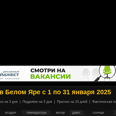
в Белом Яре с 1 по 31 января 2025
оз на 3 дня
|
Подробно на 3 дня
|
Прогноз на 10 дней
|
Фактическая п
осадки
температура
ветер
давл.
солнце