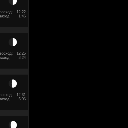
восход:
12:22
заход:
1:46
восход:
12:25
заход:
3:24
восход:
12:31
заход:
5:06