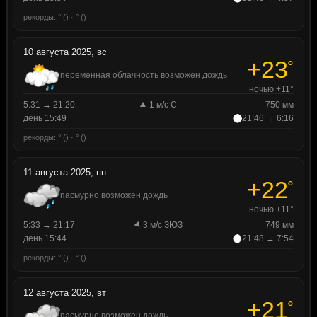
рекорды: ° () · ° ()
10 августа 2025, вс
+23
°
переменная облачность возможен дождь
ночью +11°
5:31 → 21:20
1 м/с С
750 мм
день 15:49
21:46 → 6:16
рекорды: ° () · ° ()
11 августа 2025, пн
+22
°
пасмурно возможен дождь
ночью +11°
5:33 → 21:17
3 м/с ЗЮЗ
749 мм
день 15:44
21:48 → 7:54
рекорды: ° () · ° ()
12 августа 2025, вт
+21
°
пасмурно возможен дождь