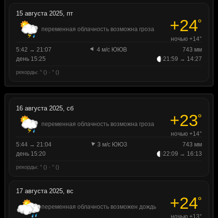
15 августа 2025, пт
+24
°
переменная облачность возможна гроза
ночью +14°
5:42 → 21:07
4 м/с ЮЮВ
743 мм
день 15:25
21:59 → 14:27
рекорды: ° () · ° ()
16 августа 2025, сб
+23
°
переменная облачность возможна гроза
ночью +14°
5:44 → 21:04
3 м/с ЮЮЗ
743 мм
день 15:20
22:09 → 16:13
рекорды: ° () · ° ()
17 августа 2025, вс
+24
°
переменная облачность возможен дождь
ночью +13°