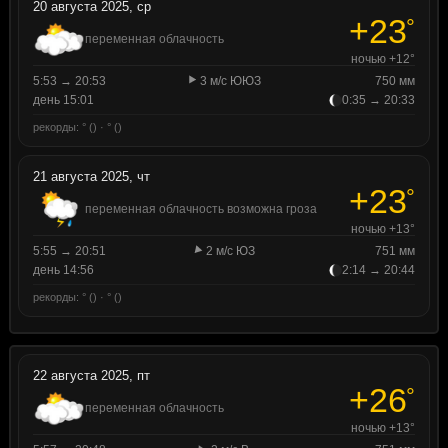
20 августа 2025, ср
+23
°
переменная облачность
ночью +12°
5:53 → 20:53
3 м/с ЮЮЗ
750 мм
день 15:01
0:35 → 20:33
рекорды: ° () · ° ()
21 августа 2025, чт
+23
°
переменная облачность возможна гроза
ночью +13°
5:55 → 20:51
2 м/с ЮЗ
751 мм
день 14:56
2:14 → 20:44
рекорды: ° () · ° ()
22 августа 2025, пт
+26
°
переменная облачность
ночью +13°