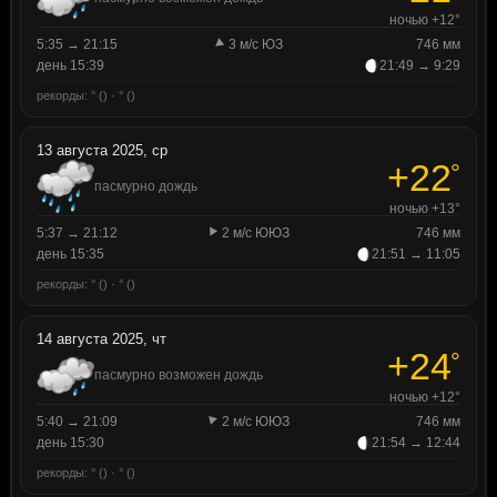
ночью +12°
5:35 → 21:15
3 м/с ЮЗ
746 мм
день 15:39
21:49 → 9:29
рекорды: ° () · ° ()
13 августа 2025, ср
+22
°
пасмурно дождь
ночью +13°
5:37 → 21:12
2 м/с ЮЮЗ
746 мм
день 15:35
21:51 → 11:05
рекорды: ° () · ° ()
14 августа 2025, чт
+24
°
пасмурно возможен дождь
ночью +12°
5:40 → 21:09
2 м/с ЮЮЗ
746 мм
день 15:30
21:54 → 12:44
рекорды: ° () · ° ()