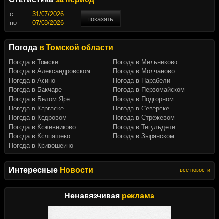
c
показать
по
Погода
в Томской области
Погода в Томске
Погода в Мельниково
Погода в Александровском
Погода в Молчаново
Погода в Асино
Погода в Парабели
Погода в Бакчаре
Погода в Первомайском
Погода в Белом Яре
Погода в Подгорном
Погода в Каргаске
Погода в Северске
Погода в Кедровом
Погода в Стрежевом
Погода в Кожевниково
Погода в Тегульдете
Погода в Колпашево
Погода в Зырянском
Погода в Кривошеино
Интересные
Новости
все новости
Ненавязчивая
реклама