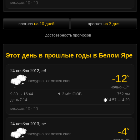
рекорды: ° () · ° ()
прогноз
на 10 дней
прогноз
на 3 дня
достоверность прогнозов
Этот день в прошлые годы в Белом Яре
24 ноября 2012, сб
-12
°
пасмурно возможен снег
ночью -17°
9:30 → 16:44
3 м/с ЮЮВ
752 мм
день 7:14
14:57 → 4:29
рекорды: ° () · ° ()
24 ноября 2013, вс
-4
°
пасмурно возможен снег