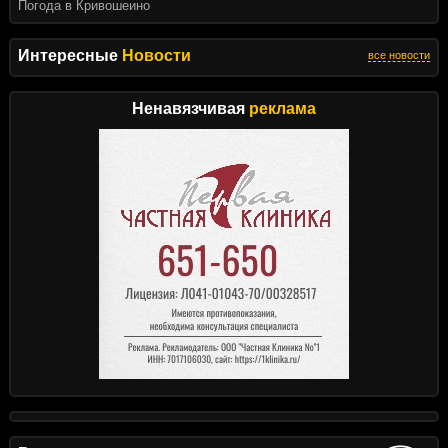
Погода в Кривошеино
Интересные
Новости
все новости
Ненавязчивая
реклама