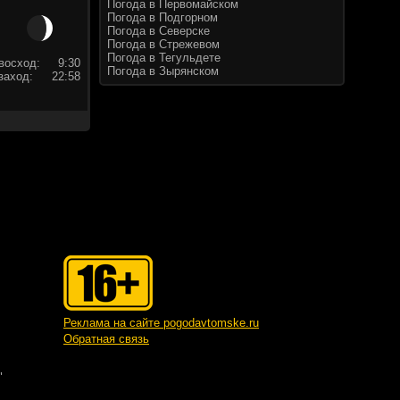
Погода в Первомайском
Погода в Подгорном
Погода в Северске
Погода в Стрежевом
Погода в Тегульдете
восход:
9:30
Погода в Зырянском
заход:
22:58
Реклама на сайте pogodavtomske.ru
Обратная связь
"