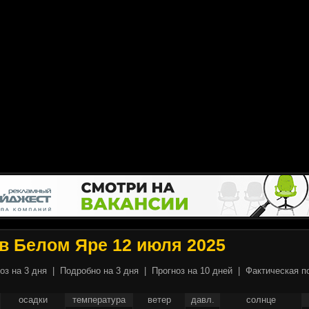
в Белом Яре 12 июля 2025
оз на 3 дня
|
Подробно на 3 дня
|
Прогноз на 10 дней
|
Фактическая п
осадки
температура
ветер
давл.
солнце