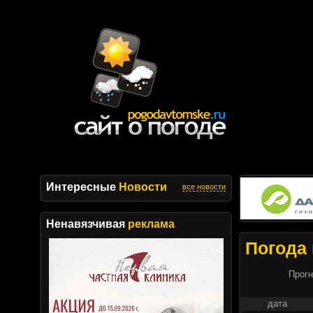
Интересные
Новости
все новости
Ненавязчивая
реклама
Погода 
Прогн
дата