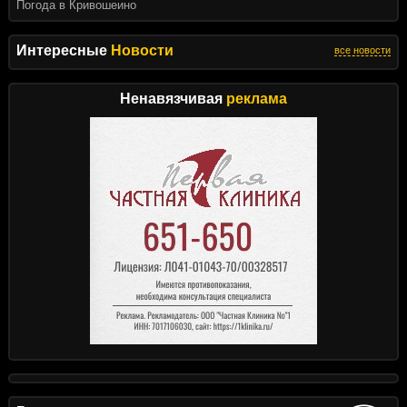
Погода в Кривошеино
Интересные
Новости
все новости
Ненавязчивая
реклама