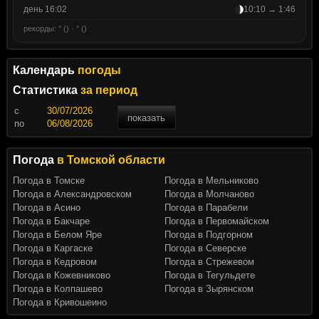
день 16:02
10:10 → 1:46
рекорды: ° () · ° ()
Календарь
погоды
Статистика
за период
c
показать
по
Погода
в Томской области
Погода в Томске
Погода в Мельниково
Погода в Александровском
Погода в Молчаново
Погода в Асино
Погода в Парабели
Погода в Бакчаре
Погода в Первомайском
Погода в Белом Яре
Погода в Подгорном
Погода в Каргаске
Погода в Северске
Погода в Кедровом
Погода в Стрежевом
Погода в Кожевниково
Погода в Тегульдете
Погода в Колпашево
Погода в Зырянском
Погода в Кривошеино