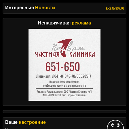
Интересные
Новости
все новости
Ненавязчивая
реклама
Ваше
настроение