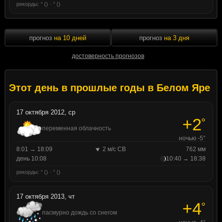
рекорды: ° () · ° ()
прогноз
на 10 дней
прогноз
на 3 дня
достоверность прогнозов
Этот день в прошлые годы в Белом Яре
17 октября 2012, ср
+2
°
переменная облачность
ночью -5°
8:01 → 18:09
2 м/с СВ
762 мм
день 10:08
10:40 → 18:38
рекорды: ° () · ° ()
17 октября 2013, чт
+4
°
пасмурно дождь со снегом