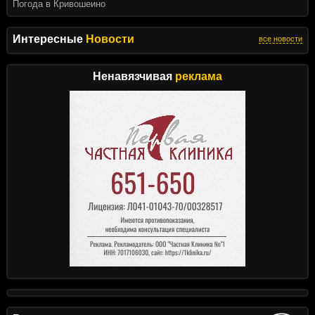
Погода в Кривошеино
Интересные
Новости
все новости
Ненавязчивая
реклама