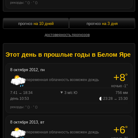
рекорды: ° () · ° ()
прогноз
на 10 дней
прогноз
на 3 дня
достоверность прогнозов
Этот день в прошлые годы в Белом Яре
8 октября 2012, пн
+8
°
переменная облачность возможен дождь
ночью -1°
7:41 → 18:34
3 м/с Ю
756 мм
день 10:53
23:28 → 15:30
рекорды: ° () · ° ()
8 октября 2013, вт
+6
°
переменная облачность возможен дождь