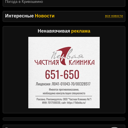
Погода в Кривошеино
Интересные
Новости
все новости
Ненавязчивая
реклама