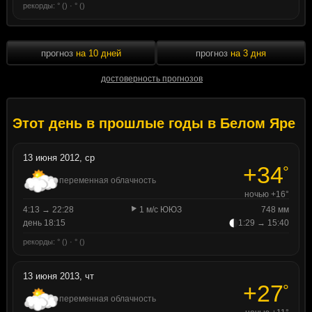
рекорды: ° () · ° ()
прогноз
на 10 дней
прогноз
на 3 дня
достоверность прогнозов
Этот день в прошлые годы в Белом Яре
13 июня 2012, ср
+34
°
переменная облачность
ночью +16°
4:13 → 22:28
1 м/с ЮЮЗ
748 мм
день 18:15
1:29 → 15:40
рекорды: ° () · ° ()
13 июня 2013, чт
+27
°
переменная облачность