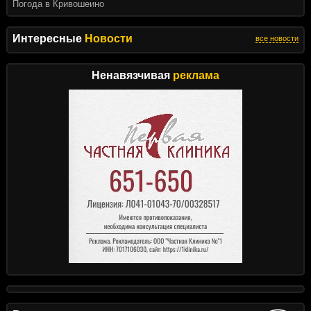
Погода в Кривошеино
Интересные
Новости
все новости
Ненавязчивая
реклама