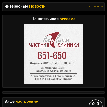
Интересные
Новости
все новости
Ненавязчивая
реклама
Ваше
настроение