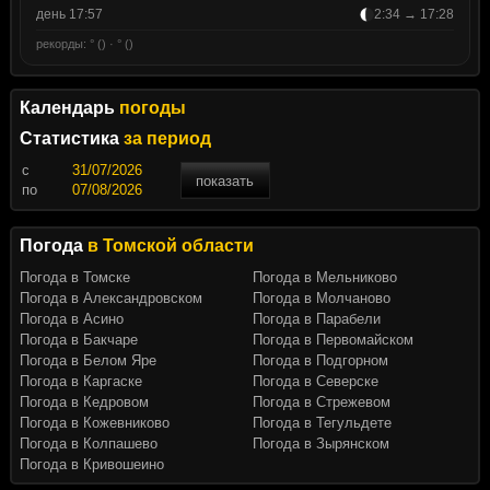
день 17:57
2:34 → 17:28
рекорды: ° () · ° ()
Календарь
погоды
Статистика
за период
c
показать
по
Погода
в Томской области
Погода в Томске
Погода в Мельниково
Погода в Александровском
Погода в Молчаново
Погода в Асино
Погода в Парабели
Погода в Бакчаре
Погода в Первомайском
Погода в Белом Яре
Погода в Подгорном
Погода в Каргаске
Погода в Северске
Погода в Кедровом
Погода в Стрежевом
Погода в Кожевниково
Погода в Тегульдете
Погода в Колпашево
Погода в Зырянском
Погода в Кривошеино