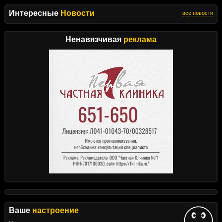
Интересные
Новости
все новости
Ненавязчивая
реклама
Ваше
настроение