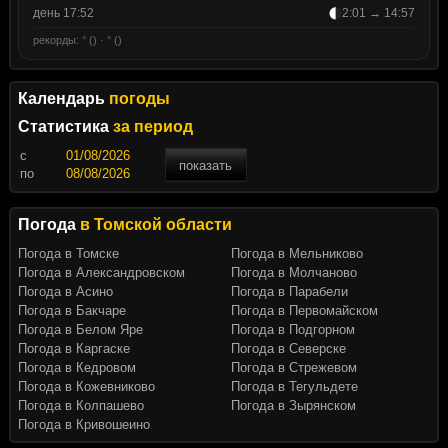
день 17:52
2:01 → 14:57
рекорды: ° () · ° ()
Календарь
погоды
Статистика
за период
c
показать
по
Погода
в Томской области
Погода в Томске
Погода в Мельниково
Погода в Александровском
Погода в Молчаново
Погода в Асино
Погода в Парабели
Погода в Бакчаре
Погода в Первомайском
Погода в Белом Яре
Погода в Подгорном
Погода в Каргаске
Погода в Северске
Погода в Кедровом
Погода в Стрежевом
Погода в Кожевниково
Погода в Тегульдете
Погода в Колпашево
Погода в Зырянском
Погода в Кривошеино