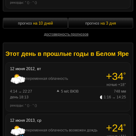
рекорды: ° () · ° ()
прогноз
на 10 дней
прогноз
на 3 дня
достоверность прогнозов
Этот день в прошлые годы в Белом Яре
12 июня 2012, вт
+34
°
переменная облачность
ночью +18°
4:14 → 22:27
5 м/с ВЮВ
748 мм
день 18:13
1:16 → 14:25
рекорды: ° () · ° ()
12 июня 2013, ср
+24
°
переменная облачность возможен дождь