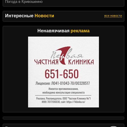
Погода в Кривошеино
Интересные
Новости
все новости
Ненавязчивая
реклама