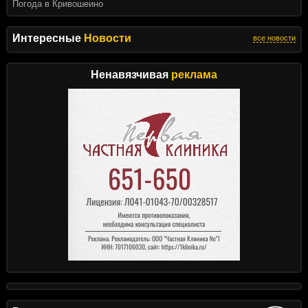
Погода в Кривошеино
Интересные
Новости
все новости
Ненавязчивая
реклама