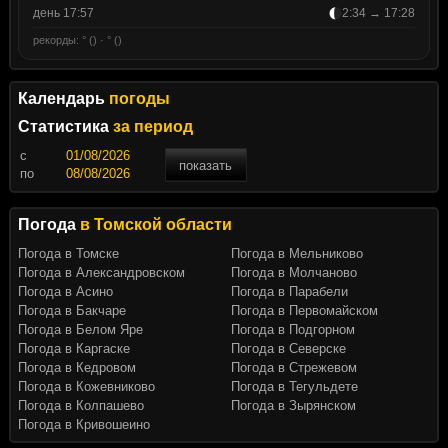
день 17:57
2:34 → 17:28
рекорды: ° () · ° ()
Календарь
погоды
Статистика
за период
c
показать
по
Погода
в Томской области
Погода в Томске
Погода в Мельниково
Погода в Александровском
Погода в Молчаново
Погода в Асино
Погода в Парабели
Погода в Бакчаре
Погода в Первомайском
Погода в Белом Яре
Погода в Подгорном
Погода в Каргаске
Погода в Северске
Погода в Кедровом
Погода в Стрежевом
Погода в Кожевниково
Погода в Тегульдете
Погода в Колпашево
Погода в Зырянском
Погода в Кривошеино