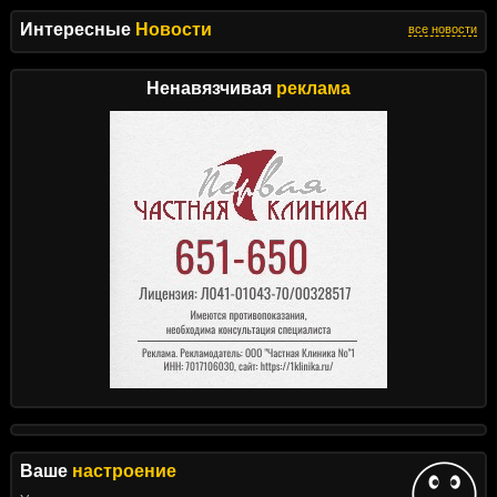
Интересные
Новости
все новости
Ненавязчивая
реклама
Ваше
настроение