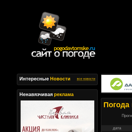
Интересные
Новости
все новости
Ненавязчивая
реклама
Погода 
Прогн
дата