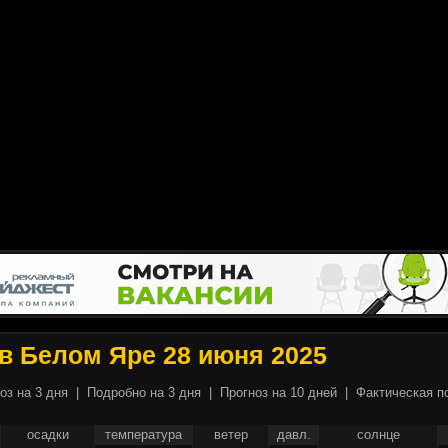
в Белом Яре 28 июня 2025
оз на 3 дня
|
Подробно на 3 дня
|
Прогноз на 10 дней
|
Фактическая п
осадки
температура
ветер
давл.
солнце