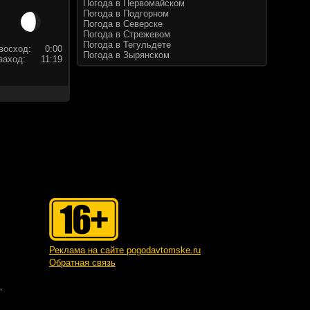
Погода в Первомайском
Погода в Подгорном
Погода в Северске
Погода в Стрежевом
Погода в Тегульдете
восход:
0:00
Погода в Зырянском
заход:
11:19
Реклама на сайте pogodavtomske.ru
Обратная связь
"