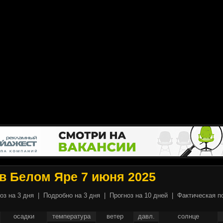
в Белом Яре 7 июня 2025
оз на 3 дня
|
Подробно на 3 дня
|
Прогноз на 10 дней
|
Фактическая п
осадки
температура
ветер
давл.
солнце