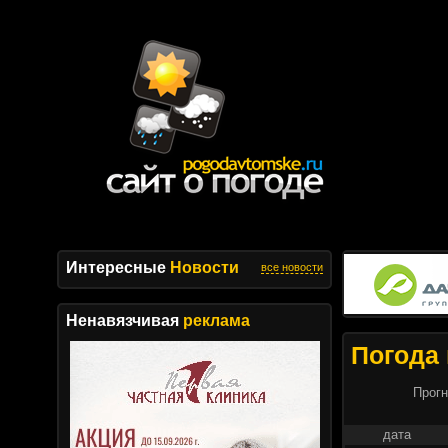
Интересные
Новости
все новости
Ненавязчивая
реклама
Погода 
Прогн
дата