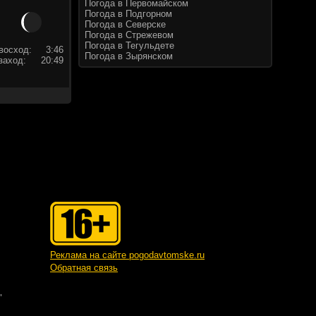
Погода в Первомайском
Погода в Подгорном
Погода в Северске
Погода в Стрежевом
Погода в Тегульдете
восход:
3:46
Погода в Зырянском
заход:
20:49
Реклама на сайте pogodavtomske.ru
Обратная связь
"