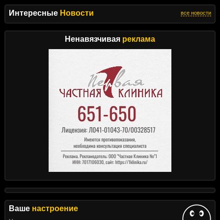
Интересные
Новости
все новости
Ненавязчивая
реклама
Ваше
настроение