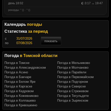
день 18:02
3:17 → 19:47
рекорды: ° () · ° ()
Календарь
погоды
Статистика
за период
c
показать
по
Погода
в Томской области
Погода в Томске
Погода в Мельниково
Погода в Александровском
Погода в Молчаново
Погода в Асино
Погода в Парабели
Погода в Бакчаре
Погода в Первомайском
Погода в Белом Яре
Погода в Подгорном
Погода в Каргаске
Погода в Северске
Погода в Кедровом
Погода в Стрежевом
Погода в Кожевниково
Погода в Тегульдете
Погода в Колпашево
Погода в Зырянском
Погода в Кривошеино