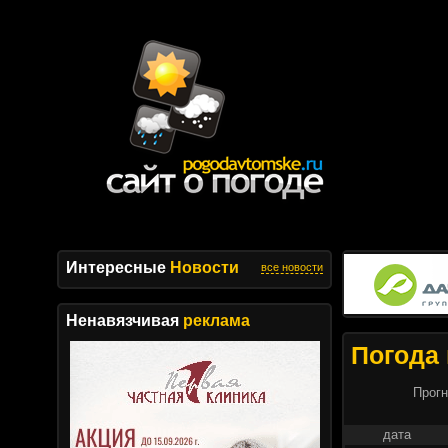
Интересные
Новости
все новости
Ненавязчивая
реклама
Погода 
Прогн
дата