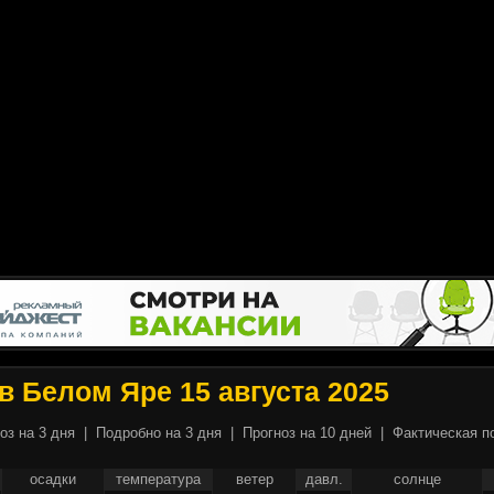
в Белом Яре 15 августа 2025
оз на 3 дня
|
Подробно на 3 дня
|
Прогноз на 10 дней
|
Фактическая п
осадки
температура
ветер
давл.
солнце