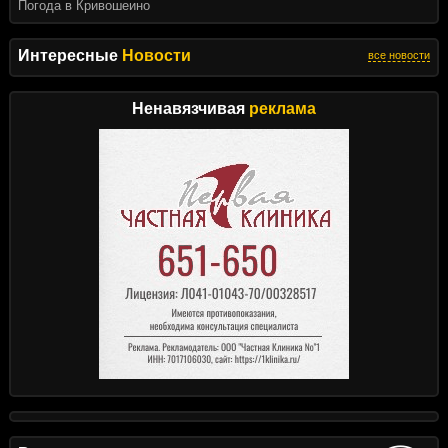
Погода в Кривошеино
Интересные
Новости
все новости
Ненавязчивая
реклама