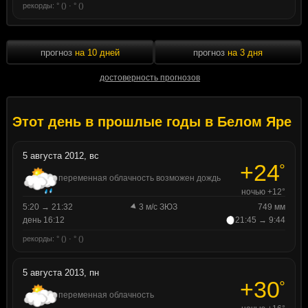
рекорды: ° () · ° ()
прогноз
на 10 дней
прогноз
на 3 дня
достоверность прогнозов
Этот день в прошлые годы в Белом Яре
5 августа 2012, вс
+24
°
переменная облачность возможен дождь
ночью +12°
5:20 → 21:32
3 м/с ЗЮЗ
749 мм
день 16:12
21:45 → 9:44
рекорды: ° () · ° ()
5 августа 2013, пн
+30
°
переменная облачность