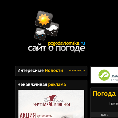
Интересные
Новости
все новости
Ненавязчивая
реклама
Погода 
Прогн
дата