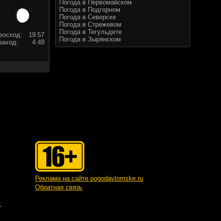
Погода в Первомайском
Погода в Подгорном
Погода в Северске
Погода в Стрежевом
Погода в Тегульдете
восход:
19:57
Погода в Зырянском
заход:
4:48
Реклама на сайте pogodavtomske.ru
Обратная связь
"