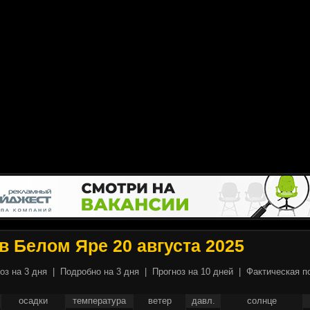
в Белом Яре 20 августа 2025
оз на 3 дня
|
Подробно на 3 дня
|
Прогноз на 10 дней
|
Фактическая п
осадки
температура
ветер
давл.
солнце