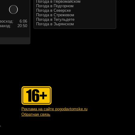
Погода в Первомайском
Погода в Подгорном
Погода в Северске
Погода в Стрежевом
Погода в Тегульдете
восход:
6:06
Погода в Зырянском
заход:
20:50
Реклама на сайте pogodavtomske.ru
Обратная связь
"