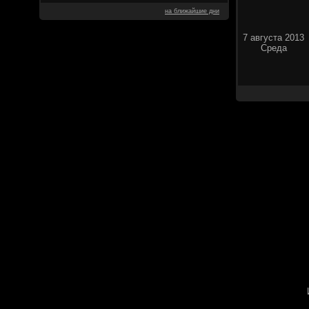
на ближайшие дни
7 августа 2013
Среда