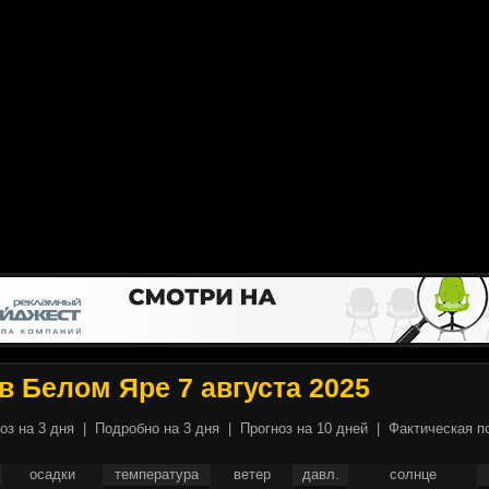
в Белом Яре 7 августа 2025
оз на 3 дня
|
Подробно на 3 дня
|
Прогноз на 10 дней
|
Фактическая п
осадки
температура
ветер
давл.
солнце