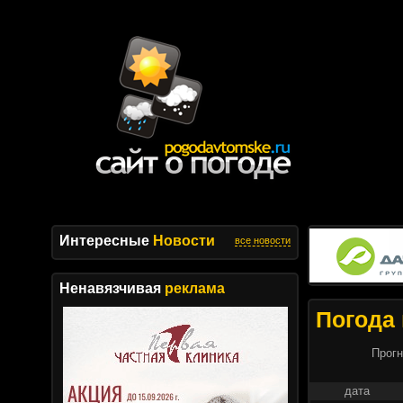
Интересные
Новости
все новости
Ненавязчивая
реклама
Погода 
Прогн
дата