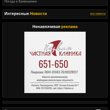
Погода в Кривошеино
Интересные
Новости
все новости
Ненавязчивая
реклама