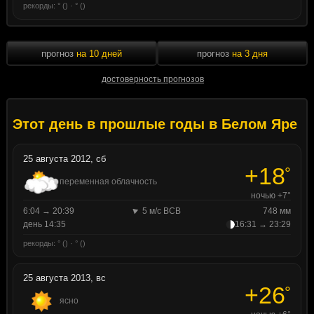
рекорды: ° () · ° ()
прогноз
на 10 дней
прогноз
на 3 дня
достоверность прогнозов
Этот день в прошлые годы в Белом Яре
25 августа 2012, сб
+18
°
переменная облачность
ночью +7°
6:04 → 20:39
5 м/с ВСВ
748 мм
день 14:35
16:31 → 23:29
рекорды: ° () · ° ()
25 августа 2013, вс
+26
°
ясно