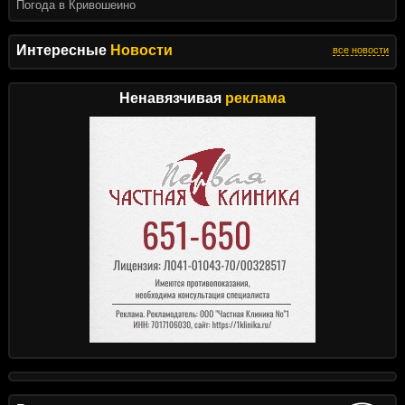
Погода в Кривошеино
Интересные
Новости
все новости
Ненавязчивая
реклама