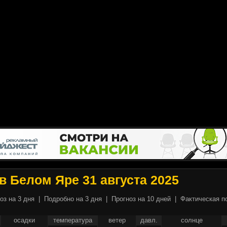
в Белом Яре 31 августа 2025
оз на 3 дня
|
Подробно на 3 дня
|
Прогноз на 10 дней
|
Фактическая п
осадки
температура
ветер
давл.
солнце