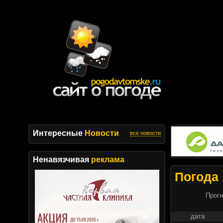
Интересные
Новости
все новости
Ненавязчивая
реклама
Погода 
Прогн
дата