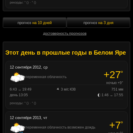
рекорды: ° () · ° ()
прогноз
на 10 дней
прогноз
на 3 дня
достоверность прогнозов
Этот день в прошлые годы в Белом Яре
12 сентября 2012, ср
+27
°
переменная облачность
ночью +9°
6:43 → 19:49
3 м/с ЮВ
751 мм
день 13:05
1:46 → 17:55
рекорды: ° () · ° ()
12 сентября 2013, чт
+7
°
переменная облачность возможен дождь