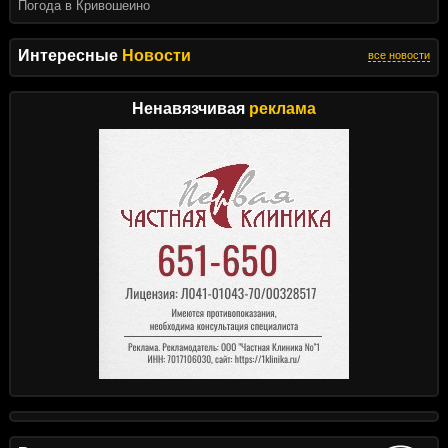
Погода в Кривошеино
Интересные
Новости
все новости
Ненавязчивая
реклама