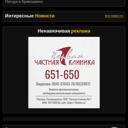
Погода в Кривошеино
Интересные
Новости
все новости
Ненавязчивая
реклама