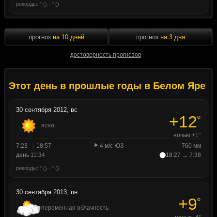
рекорды: ° () · ° ()
прогноз
на 10 дней
прогноз
на 3 дня
достоверность прогнозов
Этот день в прошлые годы в Белом Яре
30 сентября 2012, вс
+12
°
ясно
ночью +1°
7:23 → 18:57
4 м/с ЮЗ
760 мм
день 11:34
18:27 → 7:38
рекорды: ° () · ° ()
30 сентября 2013, пн
+9
°
переменная облачность