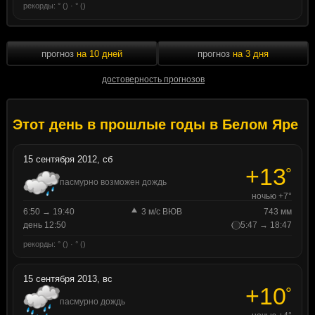
рекорды: ° () · ° ()
прогноз
на 10 дней
прогноз
на 3 дня
достоверность прогнозов
Этот день в прошлые годы в Белом Яре
15 сентября 2012, сб
+13
°
пасмурно возможен дождь
ночью +7°
6:50 → 19:40
3 м/с ВЮВ
743 мм
день 12:50
5:47 → 18:47
рекорды: ° () · ° ()
15 сентября 2013, вс
+10
°
пасмурно дождь