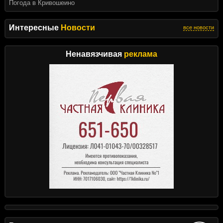
Погода в Кривошеино
Интересные
Новости
все новости
Ненавязчивая
реклама