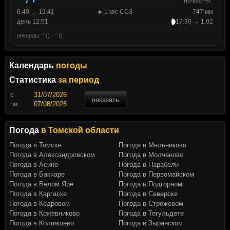
ночью +4°
6:49 → 19:41
1 м/с ССЗ
747 мм
день 12:51
17:30 → 1:02
рекорды: ° () · ° ()
Календарь
погоды
Статистика
за период
c
показать
по
Погода
в Томской области
Погода в Томске
Погода в Мельниково
Погода в Александровском
Погода в Молчаново
Погода в Асино
Погода в Парабели
Погода в Бакчаре
Погода в Первомайском
Погода в Белом Яре
Погода в Подгорном
Погода в Каргаске
Погода в Северске
Погода в Кедровом
Погода в Стрежевом
Погода в Кожевниково
Погода в Тегульдете
Погода в Колпашево
Погода в Зырянском