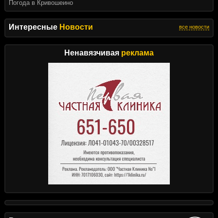
Погода в Кривошеино
Интересные
Новости
все новости
Ненавязчивая
реклама