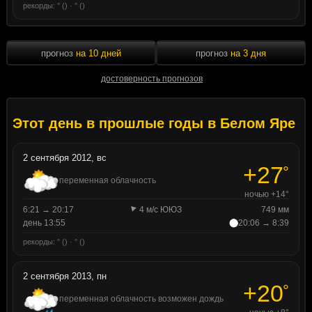
рекорды: ° () · ° ()
прогноз
на 10 дней
прогноз
на 3 дня
достоверность прогнозов
Этот день в прошлые годы в Белом Яре
2 сентября 2012, вс
+27
°
переменная облачность
ночью +14°
6:21 → 20:17
4 м/с ЮЮЗ
749 мм
день 13:55
20:06 → 8:39
рекорды: ° () · ° ()
2 сентября 2013, пн
+20
°
переменная облачность возможен дождь