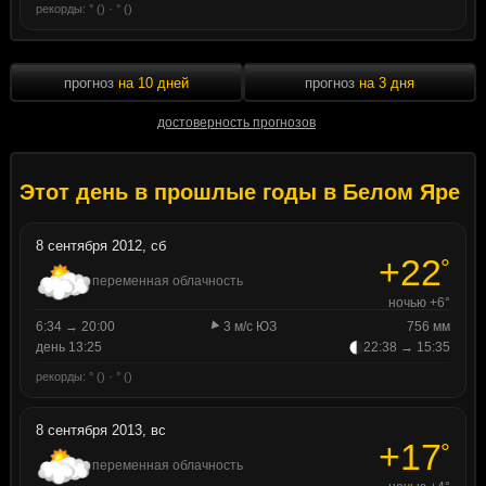
рекорды: ° () · ° ()
прогноз
на 10 дней
прогноз
на 3 дня
достоверность прогнозов
Этот день в прошлые годы в Белом Яре
8 сентября 2012, сб
+22
°
переменная облачность
ночью +6°
6:34 → 20:00
3 м/с ЮЗ
756 мм
день 13:25
22:38 → 15:35
рекорды: ° () · ° ()
8 сентября 2013, вс
+17
°
переменная облачность