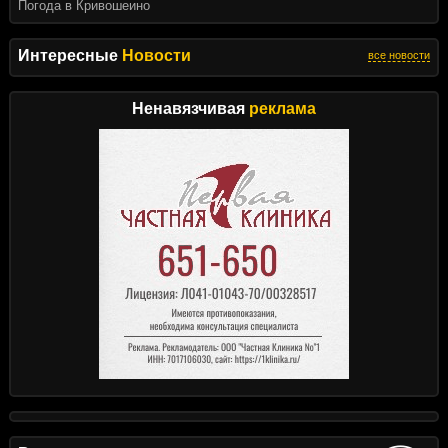
Погода в Кривошеино
Интересные
Новости
все новости
Ненавязчивая
реклама