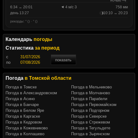
ночью +4°
6:34 → 20:01
4 м/с З
758 мм
день 13:27
10:10 → 20:23
рекорды: ° () · ° ()
Календарь
погоды
Статистика
за период
c
показать
по
Погода
в Томской области
Погода в Томске
Погода в Мельниково
Погода в Александровском
Погода в Молчаново
Погода в Асино
Погода в Парабели
Погода в Бакчаре
Погода в Первомайском
Погода в Белом Яре
Погода в Подгорном
Погода в Каргаске
Погода в Северске
Погода в Кедровом
Погода в Стрежевом
Погода в Кожевниково
Погода в Тегульдете
Погода в Колпашево
Погода в Зырянском