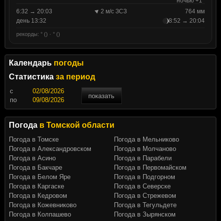
ночью +1°
6:32 → 20:03
2 м/с ЗСЗ
764 мм
день 13:32
8:52 → 20:04
рекорды: ° () · ° ()
Календарь
погоды
Статистика
за период
c
показать
по
Погода
в Томской области
Погода в Томске
Погода в Мельниково
Погода в Александровском
Погода в Молчаново
Погода в Асино
Погода в Парабели
Погода в Бакчаре
Погода в Первомайском
Погода в Белом Яре
Погода в Подгорном
Погода в Каргаске
Погода в Северске
Погода в Кедровом
Погода в Стрежевом
Погода в Кожевниково
Погода в Тегульдете
Погода в Колпашево
Погода в Зырянском