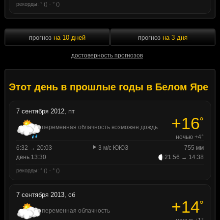
рекорды: ° () · ° ()
прогноз
на 10 дней
прогноз
на 3 дня
достоверность прогнозов
Этот день в прошлые годы в Белом Яре
7 сентября 2012, пт
+16
°
переменная облачность возможен дождь
ночью +4°
6:32 → 20:03
3 м/с ЮЮЗ
755 мм
день 13:30
21:56 → 14:38
рекорды: ° () · ° ()
7 сентября 2013, сб
+14
°
переменная облачность