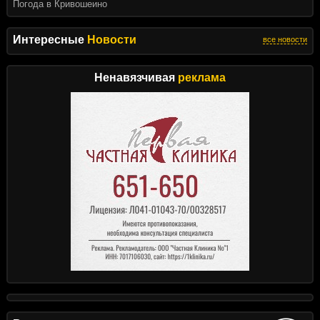
Погода в Кривошеино
Интересные
Новости
все новости
Ненавязчивая
реклама