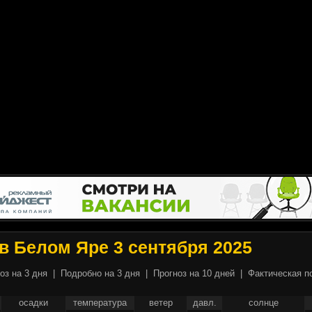
в Белом Яре 3 сентября 2025
оз на 3 дня
|
Подробно на 3 дня
|
Прогноз на 10 дней
|
Фактическая п
осадки
температура
ветер
давл.
солнце