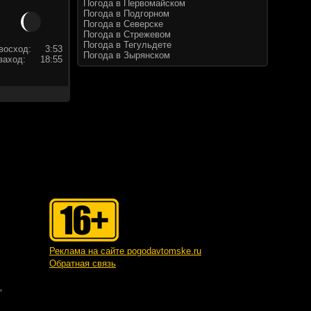
Погода в Первомайском
Погода в Подгорном
Погода в Северске
Погода в Стрежевом
Погода в Тегульдете
восход:
3:53
Погода в Зырянском
заход:
18:55
Реклама на сайте pogodavtomske.ru
Обратная связь
"