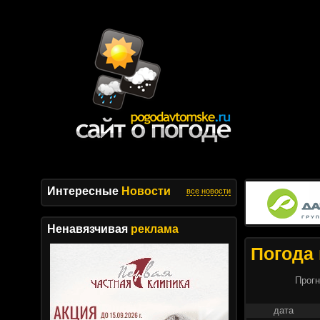
Интересные
Новости
все новости
Ненавязчивая
реклама
Погода 
Прогн
дата