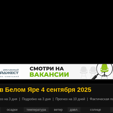
в Белом Яре 4 сентября 2025
оз на 3 дня
|
Подробно на 3 дня
|
Прогноз на 10 дней
|
Фактическая п
осадки
температура
ветер
давл.
солнце