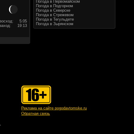
Погода в Первомайском
Погода в Подгорном
Погода в Северске
Погода в Стрежевом
Погода в Тегульдете
восход:
5:05
Погода в Зырянском
заход:
19:13
Реклама на сайте pogodavtomske.ru
Обратная связь
"