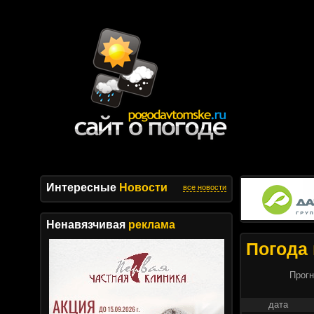
Интересные
Новости
все новости
Ненавязчивая
реклама
Погода 
Прогн
дата