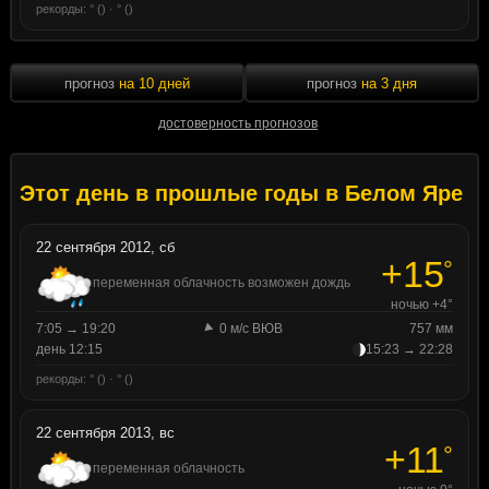
рекорды: ° () · ° ()
прогноз
на 10 дней
прогноз
на 3 дня
достоверность прогнозов
Этот день в прошлые годы в Белом Яре
22 сентября 2012, сб
+15
°
переменная облачность возможен дождь
ночью +4°
7:05 → 19:20
0 м/с ВЮВ
757 мм
день 12:15
15:23 → 22:28
рекорды: ° () · ° ()
22 сентября 2013, вс
+11
°
переменная облачность