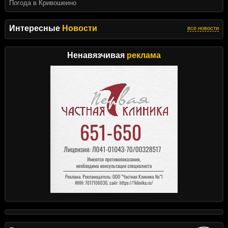
Погода в Кривошеино
Интересные
Новости
все новости
Ненавязчивая
реклама