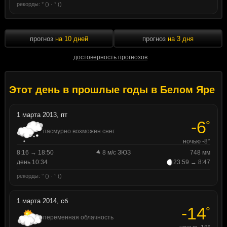
рекорды: ° () · ° ()
прогноз
на 10 дней
прогноз
на 3 дня
достоверность прогнозов
Этот день в прошлые годы в Белом Яре
1 марта 2013, пт
-6
°
пасмурно возможен снег
ночью -8°
8:16 → 18:50
8 м/с ЗЮЗ
748 мм
день 10:34
23:59 → 8:47
рекорды: ° () · ° ()
1 марта 2014, сб
-14
°
переменная облачность