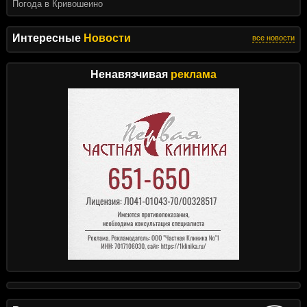
Погода в Кривошеино
Интересные
Новости
все новости
Ненавязчивая
реклама