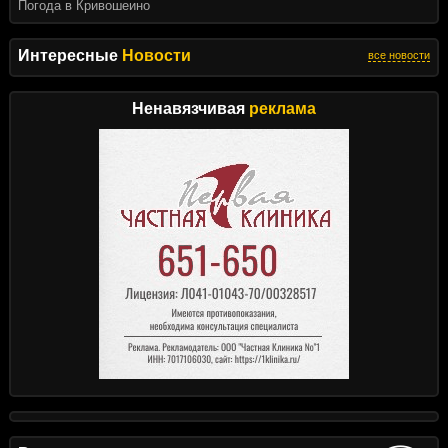
Погода в Кривошеино
Интересные
Новости
все новости
Ненавязчивая
реклама