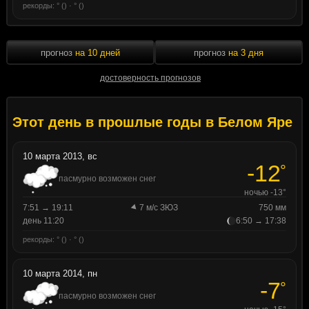
рекорды: ° () · ° ()
прогноз
на 10 дней
прогноз
на 3 дня
достоверность прогнозов
Этот день в прошлые годы в Белом Яре
10 марта 2013, вс
-12
°
пасмурно возможен снег
ночью -13°
7:51 → 19:11
7 м/с ЗЮЗ
750 мм
день 11:20
6:50 → 17:38
рекорды: ° () · ° ()
10 марта 2014, пн
-7
°
пасмурно возможен снег