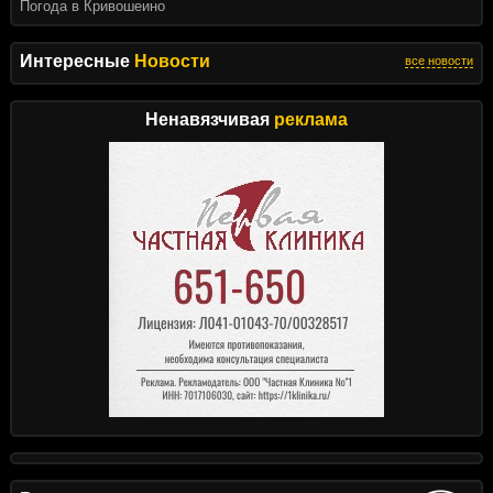
Погода в Кривошеино
Интересные
Новости
все новости
Ненавязчивая
реклама