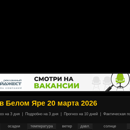
в Белом Яре 20 марта 2026
оз на 3 дня
|
Подробно на 3 дня
|
Прогноз на 10 дней
|
Фактическая п
осадки
температура
ветер
давл.
солнце