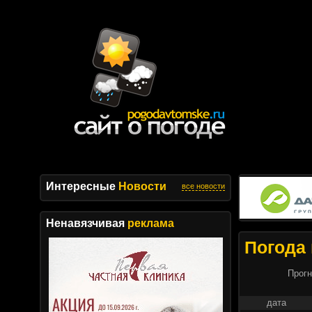
Интересные
Новости
все новости
Ненавязчивая
реклама
Погода 
Прогн
дата