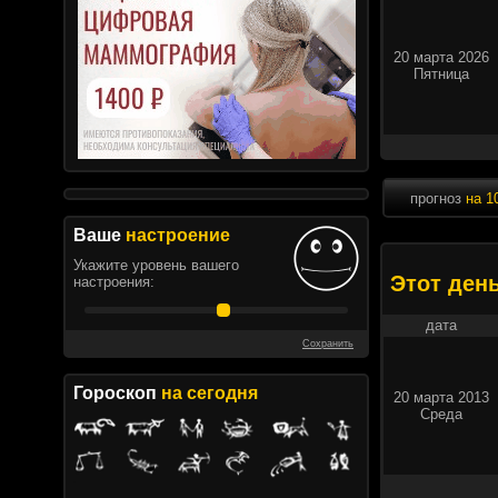
20 марта 2026
Пятница
прогноз
на 1
Ваше
настроение
Укажите уровень вашего
Этот ден
настроения:
дата
Сохранить
Гороскоп
на сегодня
20 марта 2013
Среда