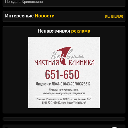
Погода в Кривошеино
Интересные
Новости
все новости
Ненавязчивая
реклама