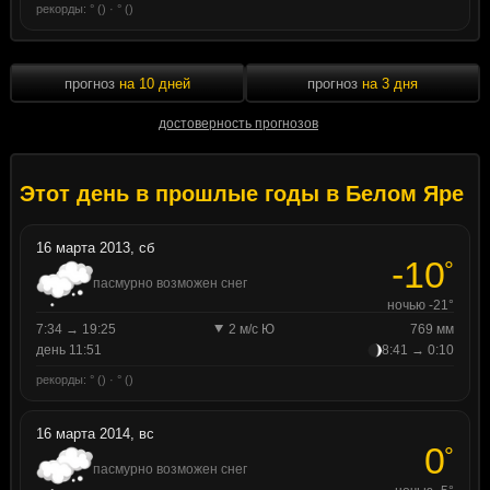
рекорды: ° () · ° ()
прогноз
на 10 дней
прогноз
на 3 дня
достоверность прогнозов
Этот день в прошлые годы в Белом Яре
16 марта 2013, сб
-10
°
пасмурно возможен снег
ночью -21°
7:34 → 19:25
2 м/с Ю
769 мм
день 11:51
8:41 → 0:10
рекорды: ° () · ° ()
16 марта 2014, вс
0
°
пасмурно возможен снег