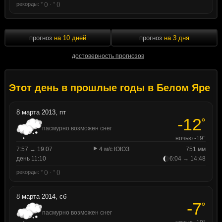
рекорды: ° () · ° ()
прогноз
на 10 дней
прогноз
на 3 дня
достоверность прогнозов
Этот день в прошлые годы в Белом Яре
8 марта 2013, пт
-12
°
пасмурно возможен снег
ночью -19°
7:57 → 19:07
4 м/с ЮЮЗ
751 мм
день 11:10
6:04 → 14:48
рекорды: ° () · ° ()
8 марта 2014, сб
-7
°
пасмурно возможен снег