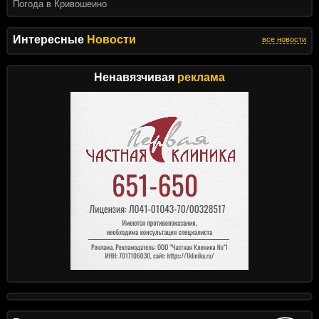
Погода в Кривошеино
Интересные
Новости
все новости
Ненавязчивая
реклама