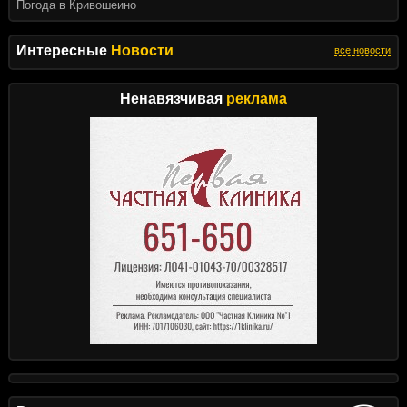
Погода в Кривошеино
Интересные
Новости
все новости
Ненавязчивая
реклама