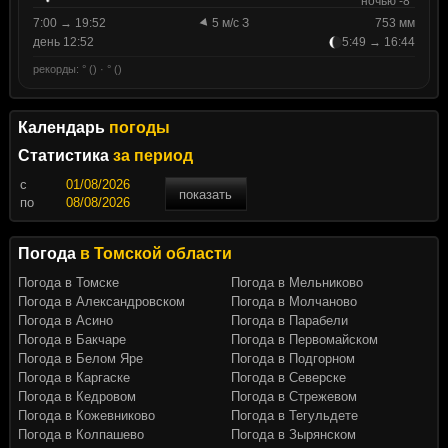
ночью -8°
7:00 → 19:52
5 м/с З
753 мм
день 12:52
5:49 → 16:44
рекорды: ° () · ° ()
Календарь
погоды
Статистика
за период
c
показать
по
Погода
в Томской области
Погода в Томске
Погода в Мельниково
Погода в Александровском
Погода в Молчаново
Погода в Асино
Погода в Парабели
Погода в Бакчаре
Погода в Первомайском
Погода в Белом Яре
Погода в Подгорном
Погода в Каргаске
Погода в Северске
Погода в Кедровом
Погода в Стрежевом
Погода в Кожевниково
Погода в Тегульдете
Погода в Колпашево
Погода в Зырянском