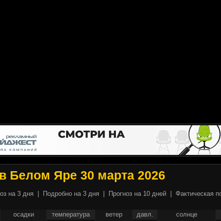
в Белом Яре 30 марта 2026
оз на 3 дня
|
Подробно на 3 дня
|
Прогноз на 10 дней
|
Фактическая п
осадки
температура
ветер
давл.
солнце