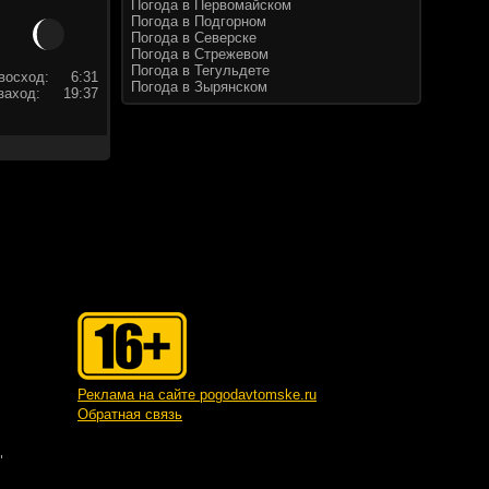
Погода в Первомайском
Погода в Подгорном
Погода в Северске
Погода в Стрежевом
Погода в Тегульдете
восход:
6:31
Погода в Зырянском
заход:
19:37
Реклама на сайте pogodavtomske.ru
Обратная связь
"