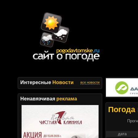
Интересные
Новости
все новости
Ненавязчивая
реклама
Погода 
Прогн
дата