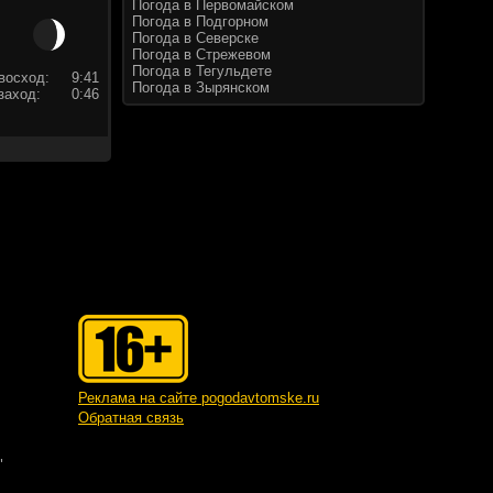
Погода в Первомайском
Погода в Подгорном
Погода в Северске
Погода в Стрежевом
Погода в Тегульдете
восход:
9:41
Погода в Зырянском
заход:
0:46
Реклама на сайте pogodavtomske.ru
Обратная связь
"