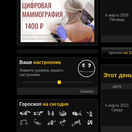
6 марта 2026
Пятница
прогноз
на 1
Ваше
настроение
Укажите уровень вашего
Этот ден
настроения:
дата
Сохранить
Гороскоп
на сегодня
6 марта 2013
Среда