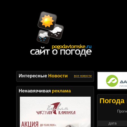
Интересные
Новости
все новости
Ненавязчивая
реклама
Погода 
Прогн
дата