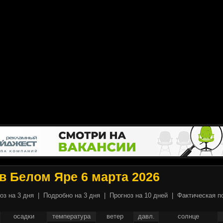
в Белом Яре 6 марта 2026
оз на 3 дня
|
Подробно на 3 дня
|
Прогноз на 10 дней
|
Фактическая п
осадки
температура
ветер
давл.
солнце